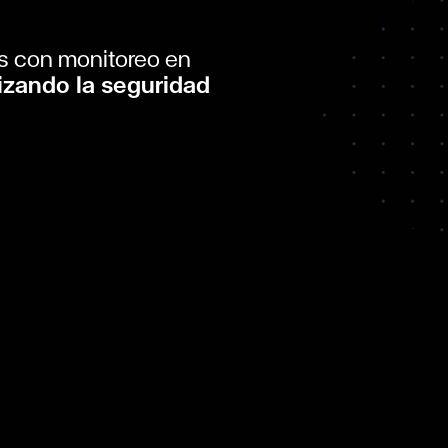
os con monitoreo en
izando la seguridad