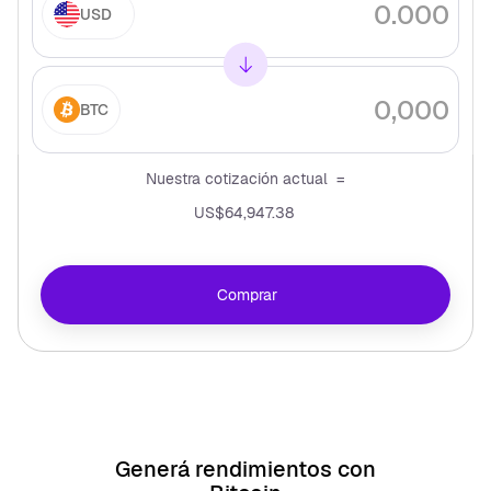
USD
BTC
Nuestra cotización actual =
US$64,947.38
Comprar
Generá rendimientos con