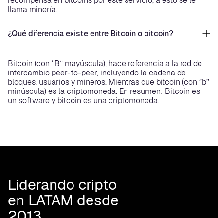
recompensa en bitcoins por este servicio, a esto se le
llama minería.
¿Qué diferencia existe entre Bitcoin o bitcoin?
Bitcoin (con ‘’B’’ mayúscula), hace referencia a la red de
intercambio peer-to-peer, incluyendo la cadena de
bloques, usuarios y mineros. Mientras que bitcoin (con ‘’b’’
minúscula) es la criptomoneda. En resumen: Bitcoin es
un software y bitcoin es una criptomoneda.
Liderando cripto
en LATAM desde
2013