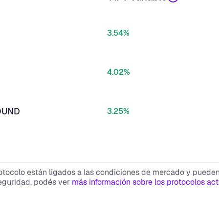
3.54%
4.02%
OUND
3.25%
otocolo están ligados a las condiciones de mercado y pueden
eguridad, podés ver
más información sobre los protocolos act