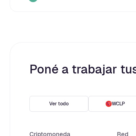
Poné a trabajar tu
Ver todo
WCLP
Criptomoneda
Red