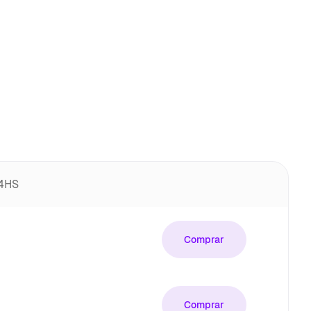
24HS
Comprar
Comprar