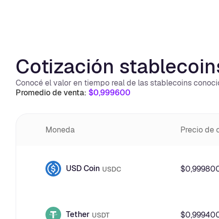
Cotización stablecoin
Conocé el valor en tiempo real de las stablecoins conoc
Promedio de venta:
$0,999600
Precio de
Moneda
USD Coin
$0,99980
USDC
Tether
$0,99940
USDT