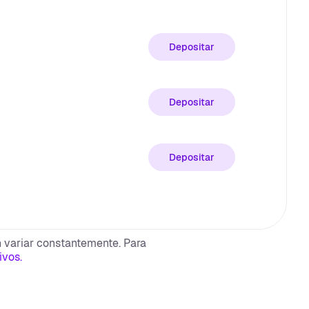
Depositar
Depositar
Depositar
 variar constantemente. Para
ivos.