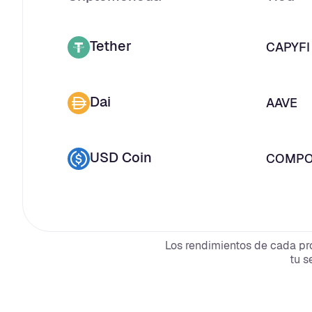
Tether
CAPYFI
Dai
AAVE
USD Coin
COMP
Los rendimientos de cada pr
tu s