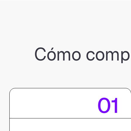
Cómo compr
01