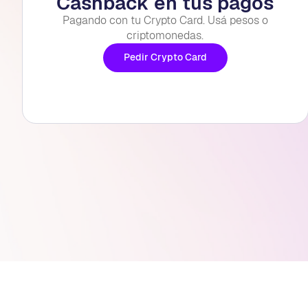
Cashback en tus pagos
Pagando con tu Crypto Card. Usá pesos o
criptomonedas.
Pedir Crypto Card