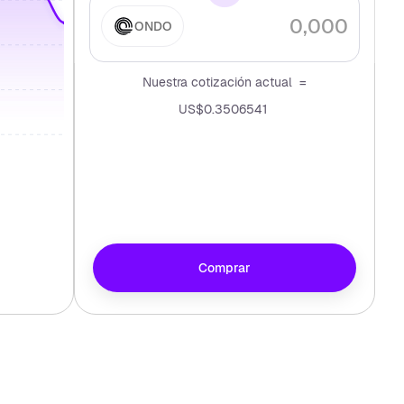
ONDO
Nuestra cotización actual =
US$0.3506541
Comprar