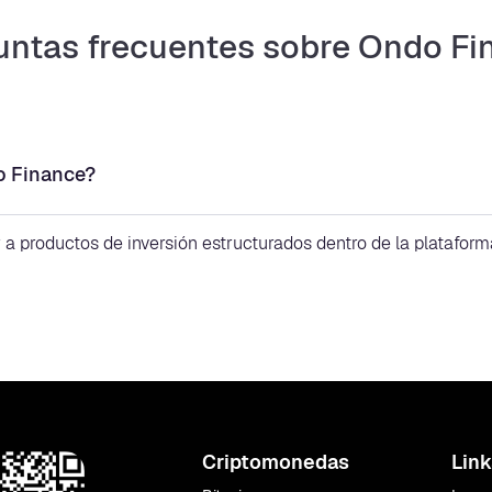
untas frecuentes sobre Ondo Fi
o Finance?
a productos de inversión estructurados dentro de la platafor
Criptomonedas
Link