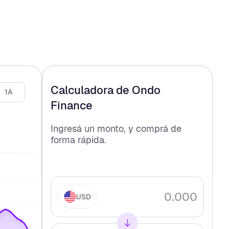
Calculadora de
Ondo
1A
Finance
Ingresá un monto, y comprá
de
forma rápida.
USD