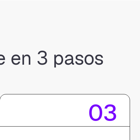
 en 3 pasos
03