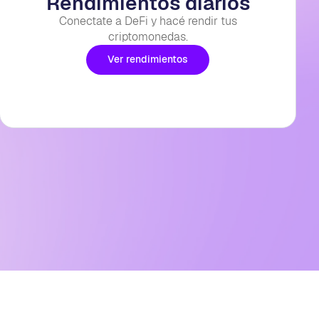
Rendimientos diarios
Conectate a DeFi y hacé rendir tus
criptomonedas.
Ver rendimientos