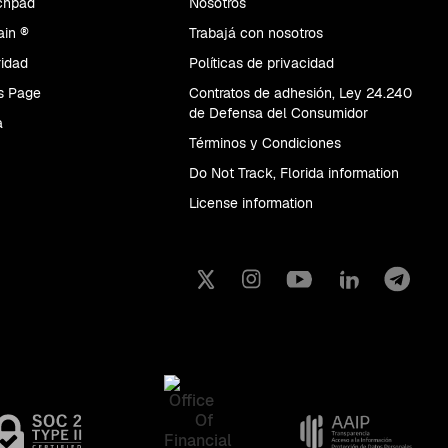
chpad
Nosotros
in ®
Trabajá con nosotros
idad
Políticas de privacidad
s Page
Contratos de adhesión, Ley 24.240
de Defensa del Consumidor
a
Términos y Condiciones
Do Not Track, Florida information
License information