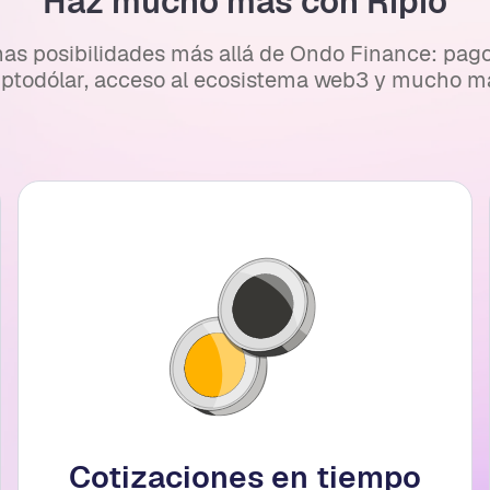
Haz mucho más con Ripio
s posibilidades más allá de Ondo Finance: pagos 
iptodólar, acceso al ecosistema web3 y mucho m
Cotizaciones en tiempo