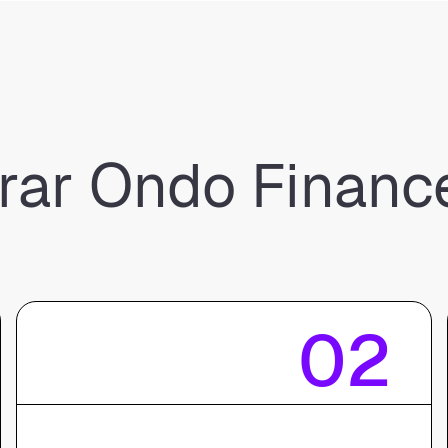
ar Ondo Finance
02