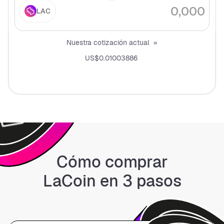
LAC
Nuestra cotización actual =
US$0.01003886
Cómo comprar
LaCoin en 3 pasos