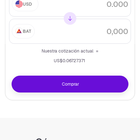
USD
BAT
Nuestra cotización actual =
US$0.06727371
Comprar