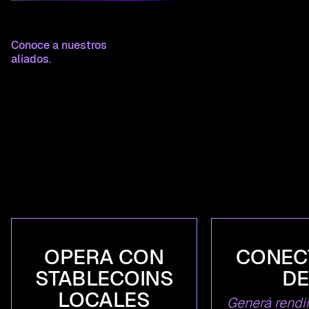
Conoce a nuestros
aliados.
OPERA CON
CONEC
STABLECOINS
DE
LOCALES
Generá rendi