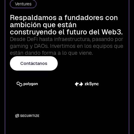
Ventures
Respaldamos a fundadores con
ambición que están
construyendo el futuro del Web3.
Desde DeFi hasta infraestructura, pasando por
gaming y DAOs. Invertimos en los equipos que
están dando forma a lo que viene.
Contáctanos