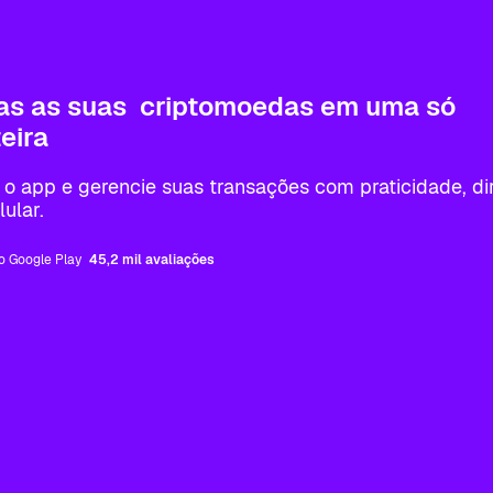
as as suas criptomoedas em uma só
eira
 o app e gerencie suas transações com praticidade, di
lular.
o Google Play
45,2 mil avaliações