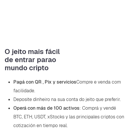
O jeito mais fácil
de entrar para
o
mundo cripto
Pagá con QR , Pix y servicios
Compre e venda com
facilidade.
Deposite dinheiro na sua conta do jeito que preferir.
Operá con más de 100 activos
: Comprá y vendé
BTC, ETH, USDT, xStocks y las principales criptos con
cotización en tiempo real.