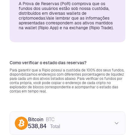
A Prova de Reservas (PoR) comprova que os
fundos dos usuários estão sob nossa custódia,
distribuídos em diversas wallets de
criptomoedas.Vale lembrar que as informações
apresentadas correspondem aos ativos mantidos
na wallet (Ripio App) e na exchange (Ripio Trade).
Como verificar o estado das reservas?
Para garantir que a Ripio possui a custódia de 100% dos seus fundos,
disponibilizamos endereços com diferentes porcentagens de liquidez
para cada um dos ativos listados abaixo. Para verificar os fundos por
conta própria, você pode copiar o endereço de cada cripto no
explorador de blocos correspondente e acompanhar o estado das
contas em tempo real.
Bitcoin
BTC
538,84
Total