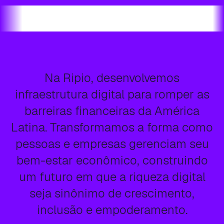
Na
Ripio,
desenvolvemos
infraestrutura
digital
para
romper
as
barreiras
financeiras
da
América
Latina.
Transformamos
a
forma
como
pessoas
e
empresas
gerenciam
seu
bem-estar
econômico,
construindo
um
futuro
em
que
a
riqueza
digital
seja
sinônimo
de
crescimento,
inclusão
e
empoderamento.