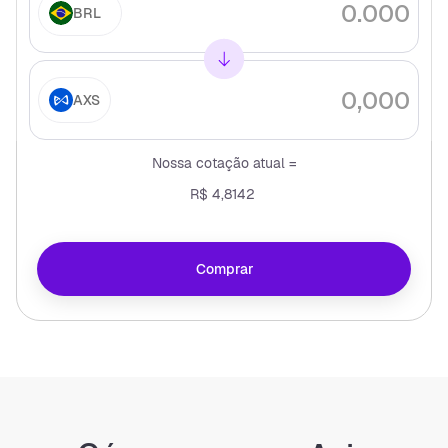
BRL
AXS
Nossa cotação atual =
R$ 4,8142
Comprar