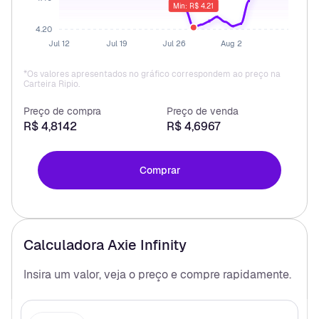
Min: R$ 4.21
4.20
Jul 12
Jul 19
Jul 26
Aug 2
*Os valores apresentados no gráfico correspondem ao preço na
Carteira Ripio.
Preço de compra
Preço de venda
R$ 4,8142
R$ 4,6967
Comprar
Calculadora
Axie Infinity
Insira um valor, veja o preço e compre
rapidamente.