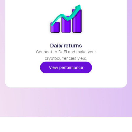
Daily returns
Connect to DeFi and make your
cryptocurrencies yield.
View performance