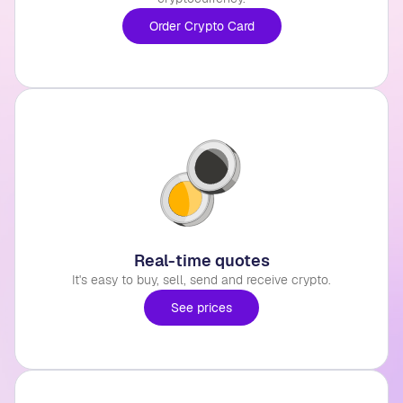
Order Crypto Card
Real-time quotes
It's easy to buy, sell, send and receive crypto.
See prices