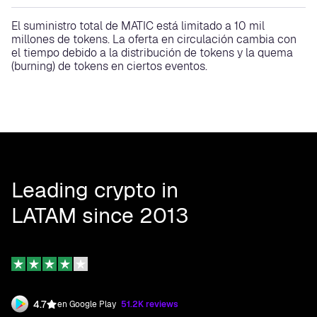
El suministro total de MATIC está limitado a 10 mil
millones de tokens. La oferta en circulación cambia con
el tiempo debido a la distribución de tokens y la quema
(burning) de tokens en ciertos eventos.
Leading crypto in
LATAM since 2013
4.7
en Google Play
51.2K reviews