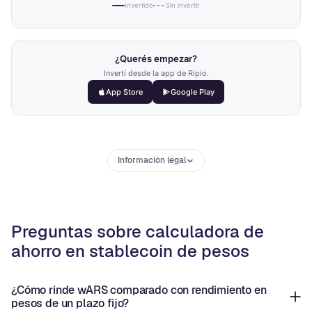
Invertido
Sin invertir
¿Querés empezar?
Invertí desde la app de Ripio.
App Store
Google Play
Información legal
Preguntas sobre calculadora de
ahorro en stablecoin de pesos
¿Cómo rinde wARS comparado con rendimiento en
pesos de un plazo fijo?