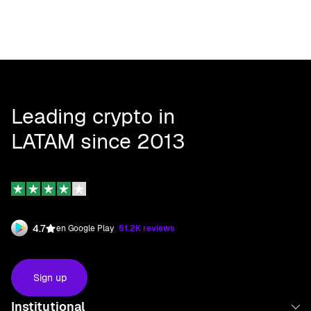
Leading crypto in
LATAM since 2013
4.7
en Google Play
51.2K reviews
Sign up
Institutional