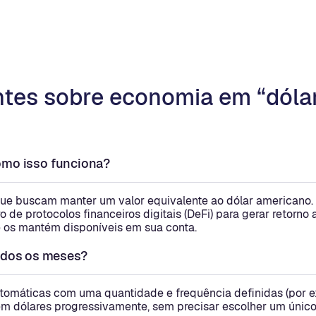
tes sobre economia em “dólar
como isso funciona?
 que buscam manter um valor equivalente ao dólar americano.
o de protocolos financeiros digitais (DeFi) para gerar retorn
ê os mantém disponíveis em sua conta.
odos os meses?
tomáticas com uma quantidade e frequência definidas (por ex
 dólares progressivamente, sem precisar escolher um único