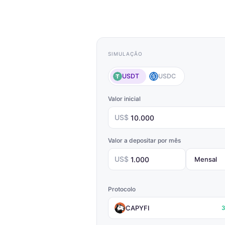
SIMULAÇÃO
USDT
USDC
Valor inicial
US$
Valor a depositar por mês
US$
Protocolo
CAPYFI
3