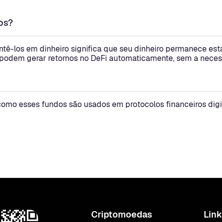
os?
ntê-los em dinheiro significa que seu dinheiro permanece es
 podem gerar retornos
no DeFi automaticamente, sem a neces
o esses fundos são usados em protocolos financeiros digit
Criptomoedas
Link