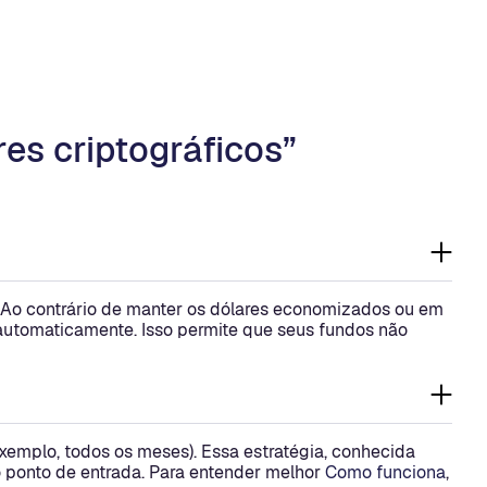
es criptográficos”
 Ao contrário de manter os dólares economizados ou em
o automaticamente. Isso permite que seus fundos não
emplo, todos os meses). Essa estratégia, conhecida
 ponto de entrada. Para entender melhor
Como funciona
,