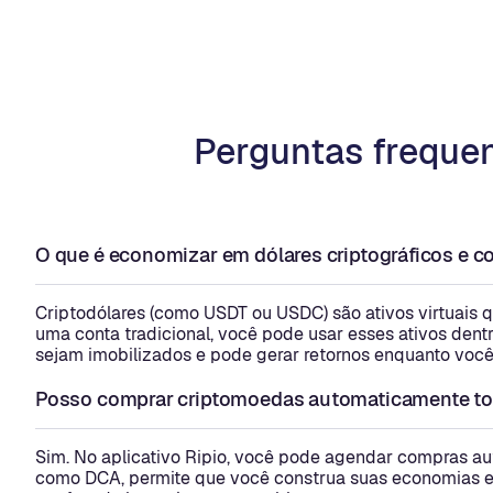
Perguntas frequen
O que é economizar em dólares criptográficos e 
Criptodólares (como USDT ou USDC) são ativos virtuais
uma conta tradicional, você pode usar esses ativos dentr
sejam imobilizados e pode gerar retornos enquanto voc
Posso comprar criptomoedas automaticamente t
Sim. No aplicativo Ripio, você pode agendar compras au
como DCA, permite que você construa suas economias em