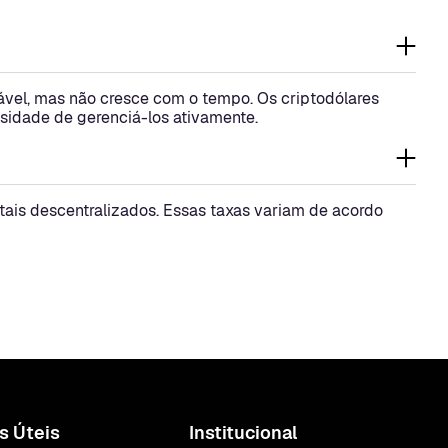
tável, mas não cresce com o tempo. Os criptodólares
sidade de gerenciá-los ativamente.
ais descentralizados. Essas taxas variam de acordo
s Úteis
Institucional