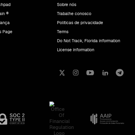
chpad
Sobre nós
in ®
Trabalhe conosco
rança
Politicas de privacidade
s Page
Terms
Do Not Track, Florida information
License information