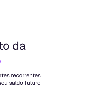
to da
o
tes recorrentes
seu saldo futuro