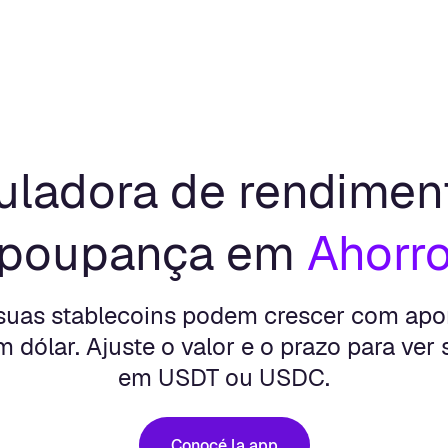
uladora de rendimen
poupança em
Ahorr
suas stablecoins podem crescer com apor
 dólar. Ajuste o valor e o prazo para ver 
em USDT ou USDC.
Conocé la app