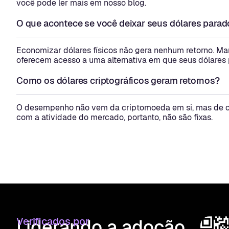
você pode ler mais em nosso blog.
O que acontece se você deixar seus dólares parad
Economizar dólares físicos não gera nenhum retorno. Ma
oferecem acesso a uma alternativa em que seus dólares
Como os dólares criptográficos geram retornos?
O desempenho não vem da criptomoeda em si, mas de com
com a atividade do mercado, portanto, não são fixas.
Verificados por
Liderando a adoção