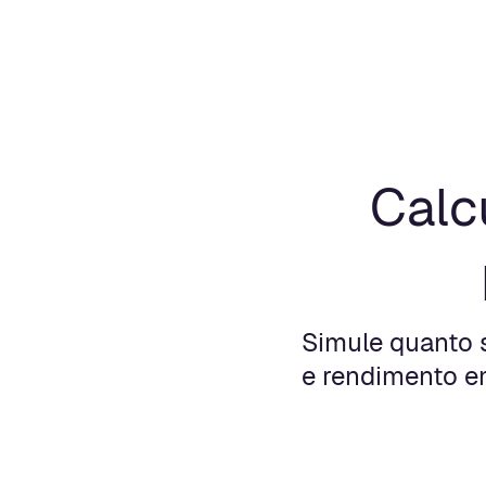
Calc
Simule quanto 
e rendimento em